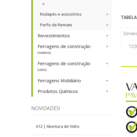
o
Rodapés e acessórios
TABELA
Perfis de Remate
Dimen
Revestimentos
Ferragens de construção
122
(madeira)
Ferragens de construção
(vidro)
Ferragens Mobiliário
Produtos Químicos
NOVIDADES!
A12 | Abertura de Vidro