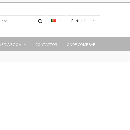
Portugal
MEDIA ROOM
CONTACTOS
ONDE COMPRAR