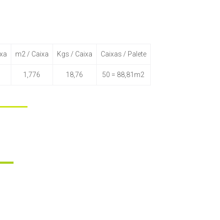
ixa
m2 / Caixa
Kgs / Caixa
Caixas / Palete
1,776
18,76
50 = 88,81m2