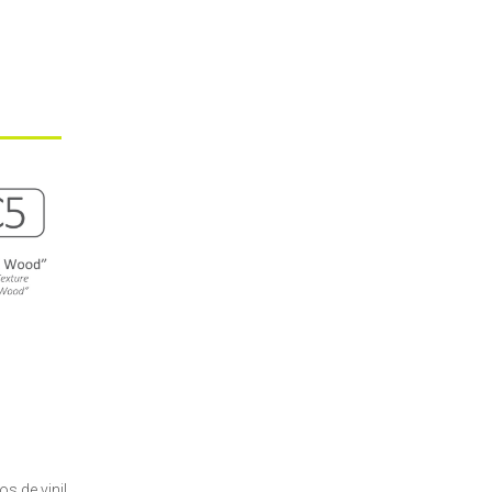
 de vinil.