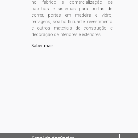
no fabrico e comercialização de
caixilhos e sistemas para portas de
correr, portas em madeira e vidro,
ferragens, soalho flutuante, revestimento
e outros materiais de construção e
decoração de interiores e exteriores.
Saber mais
Canal de denúncias