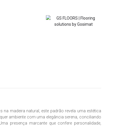
os na madeira natural, este padrão revela uma estética
alquer ambiente com uma elegância serena, conciliando
 Uma presença marcante que confere personalidade,