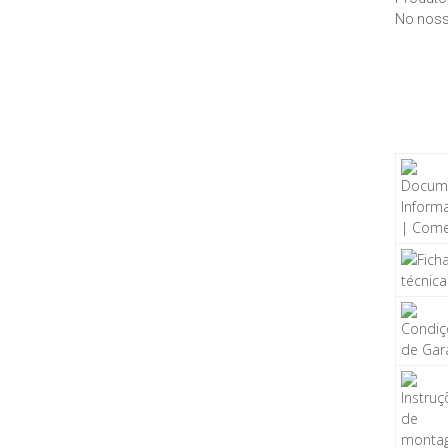
No noss