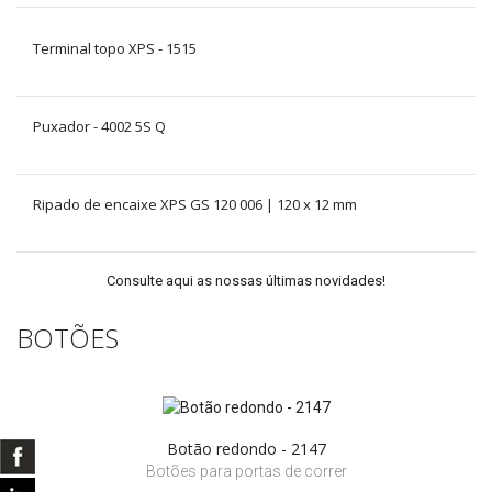
Terminal topo XPS - 1515
Puxador - 4002 5S Q
Ripado de encaixe XPS GS 120 006 | 120 x 12 mm
Consulte aqui as nossas últimas novidades!
BOTÕES
Botão redondo - 2147
Botões para portas de correr