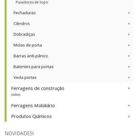
Puxadores de topo
Fechaduras
Cilindros
Dobradiças
Molas de porta
Barras anti-pânico
Batentes para portas
Veda portas
Ferragens de construção
(vidro)
Ferragens Mobiliário
Produtos Químicos
NOVIDADES!