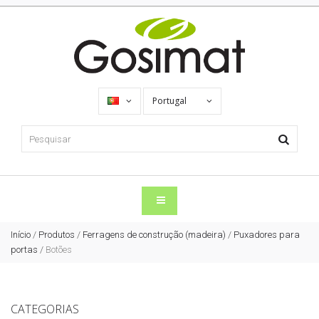
Portugal
Início
/
Produtos
/
Ferragens de construção (madeira)
/
Puxadores para
portas
/
Botões
CATEGORIAS