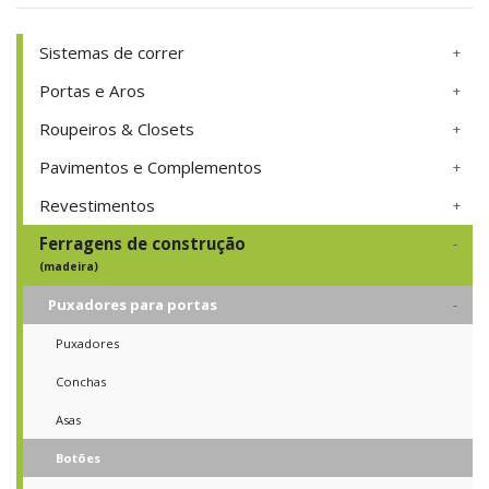
Sistemas de correr
Portas e Aros
Roupeiros & Closets
Pavimentos e Complementos
Revestimentos
Ferragens de construção
(madeira)
Puxadores para portas
Puxadores
Conchas
Asas
Botões