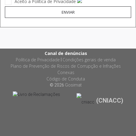
Aceito a Política de Privacidade
ENVIAR
Canal de denúncias
Política de Privacidade
Condições gerais de venda
|
Plano de Prevenção de Riscos de Corrupção e Infrações
Conexas
Código de Conduta
© 2026
Gosimat
(CNIACC)