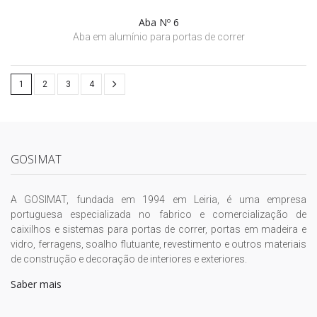
Aba Nº 6
Aba em alumínio para portas de correr
1
2
3
4
GOSIMAT
A GOSIMAT, fundada em 1994 em Leiria, é uma empresa
portuguesa especializada no fabrico e comercialização de
caixilhos e sistemas para portas de correr, portas em madeira e
vidro, ferragens, soalho flutuante, revestimento e outros materiais
de construção e decoração de interiores e exteriores.
Saber mais