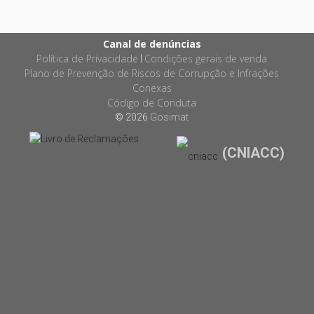
Canal de denúncias
Política de Privacidade
Condições gerais de venda
|
Plano de Prevenção de Riscos de Corrupção e Infrações
Conexas
Código de Conduta
© 2026
Gosimat
(CNIACC)