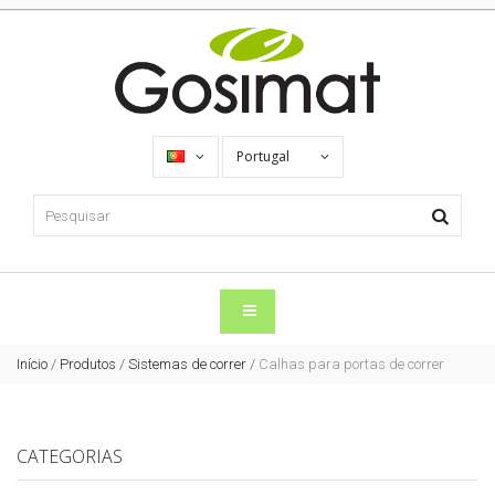
Portugal
Início
/
Produtos
/
Sistemas de correr
/
Calhas para portas de correr
CATEGORIAS