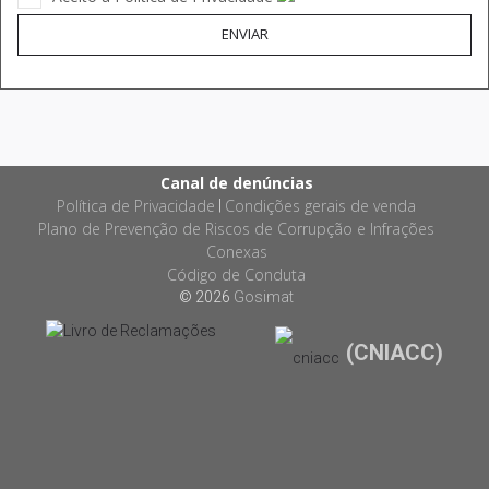
ENVIAR
Canal de denúncias
Política de Privacidade
Condições gerais de venda
|
Plano de Prevenção de Riscos de Corrupção e Infrações
Conexas
Código de Conduta
© 2026
Gosimat
(CNIACC)