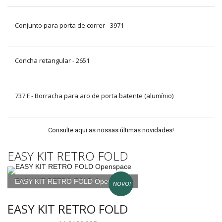
Conjunto para porta de correr - 3971
Concha retangular - 2651
737 F - Borracha para aro de porta batente (alumínio)
Consulte aqui as nossas últimas novidades!
EASY KIT RETRO FOLD
EASY KIT RETRO FOLD Openspace
NOVO!
EASY KIT RETRO FOLD