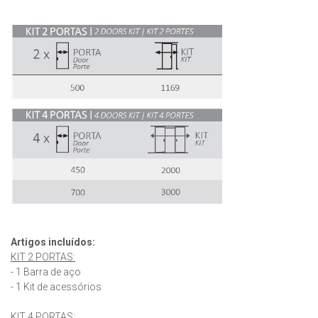
Artigos incluídos:
KIT 2 PORTAS:
- 1 Barra de aço
- 1 Kit de acessórios
KIT 4 PORTAS: