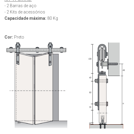
- 2 Barras de aço
- 2 Kits de acessórios
Capacidade máxima:
80 Kg
Cor:
Preto