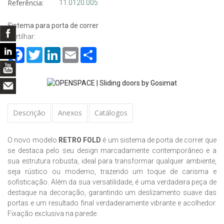
Referência:
11.0120.005
Sistema para porta de correr
Partilhar:
Facebook
Twitter
LinkedIn
Email
Share
Descrição
Anexos
Catálogos
O novo modelo
RETRO FOLD
é um sistema de porta de correr que
se destaca pelo seu design marcadamente contemporâneo e a
sua estrutura robusta, ideal para transformar qualquer ambiente,
seja rústico ou moderno, trazendo um toque de carisma e
sofisticação. Além da sua versatilidade, é uma verdadeira peça de
destaque na decoração, garantindo um deslizamento suave das
portas e um resultado final verdadeiramente vibrante e acolhedor.
Fixação exclusiva na parede.