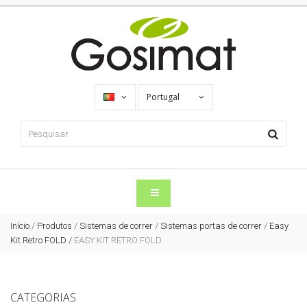
Portugal
Início
/
Produtos
/
Sistemas de correr
/
Sistemas portas de correr
/
Easy
Kit Retro FOLD
/
EASY KIT RETRO FOLD
CATEGORIAS