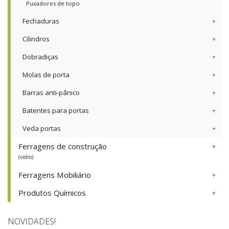
Puxadores de topo
Fechaduras
Cilindros
Dobradiças
Molas de porta
Barras anti-pânico
Batentes para portas
Veda portas
Ferragens de construção
(vidro)
Ferragens Mobiliário
Produtos Químicos
NOVIDADES!