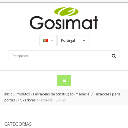
Portugal
Início
/
Produtos
/
Ferragens de construção (madeira)
/
Puxadores para
portas
/
Puxadores
/
Puxador - 00.093
CATEGORIAS