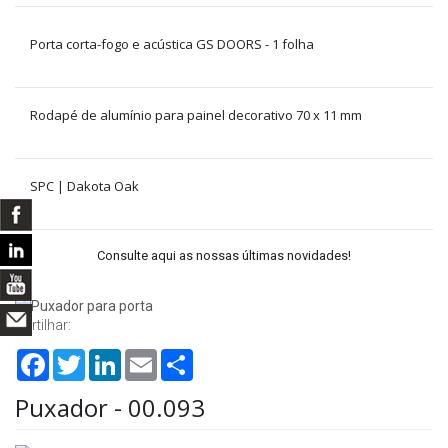
Porta corta-fogo e acústica GS DOORS - 1 folha
Rodapé de alumínio para painel decorativo 70 x 11 mm
SPC | Dakota Oak
Consulte aqui as nossas últimas novidades!
Partilhar:
Facebook
Twitter
LinkedIn
Email
Share
Puxador - 00.093