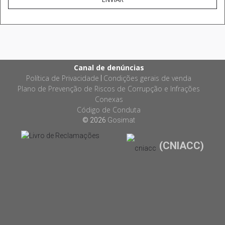
Canal de denúncias
Política de Privacidade
Condições gerais de venda
|
Plano de Prevenção de Riscos de Corrupção e Infrações
Conexas
Código de Conduta
© 2026
Gosimat
(CNIACC)