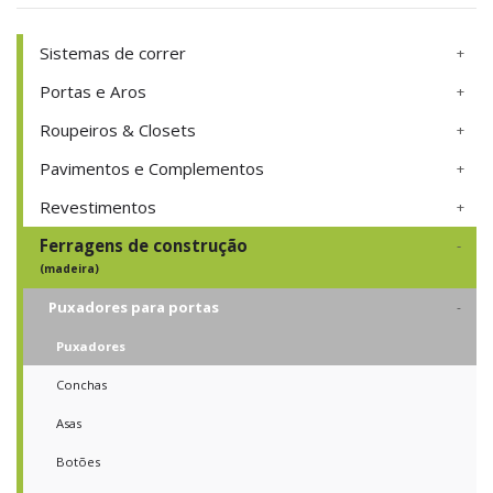
Sistemas de correr
Portas e Aros
Roupeiros & Closets
Pavimentos e Complementos
Revestimentos
Ferragens de construção
(madeira)
Puxadores para portas
Puxadores
Conchas
Asas
Botões