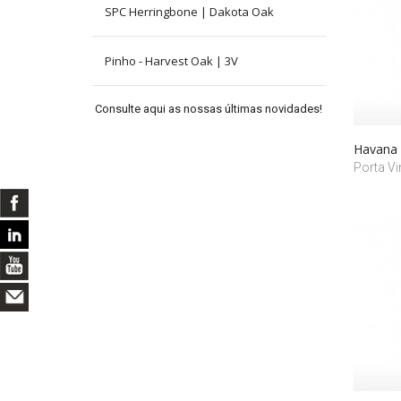
SPC Herringbone | Dakota Oak
Pinho - Harvest Oak | 3V
Consulte aqui as nossas últimas novidades!
Havana
Porta Vi