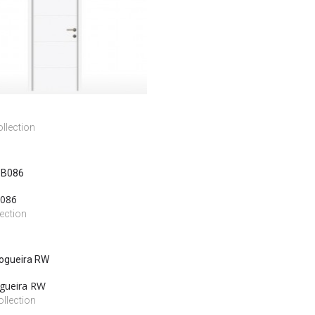
llection
B086
ection
gueira RW
llection