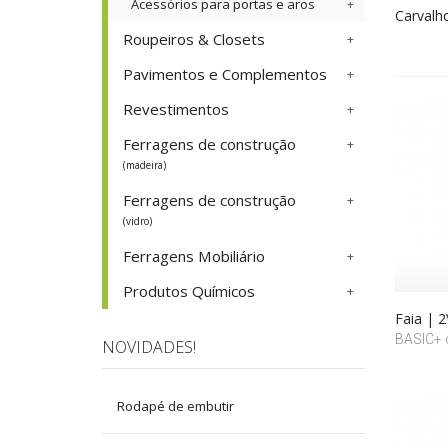
Acessórios para portas e aros
Carvalh
Roupeiros & Closets
Pavimentos e Complementos
Revestimentos
Ferragens de construção
(madeira)
Ferragens de construção
(vidro)
Ferragens Mobiliário
Produtos Químicos
Faia | 2
BASIC+ c
NOVIDADES!
Rodapé de embutir