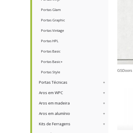
Portas Glam
Portas Graphic
Portas Vintage
Portas HPL
Portas Basic
Portas Basic+
GSDoors 
Portas Style
Portas Técnicas
Aros em WPC
Aros em madeira
Aros em alumínio
Kits de Ferragens