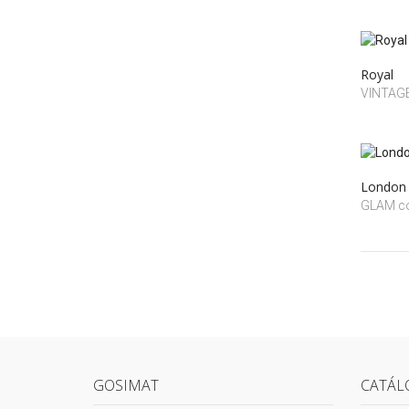
Royal
VINTAGE
London
GLAM co
GOSIMAT
CATÁL