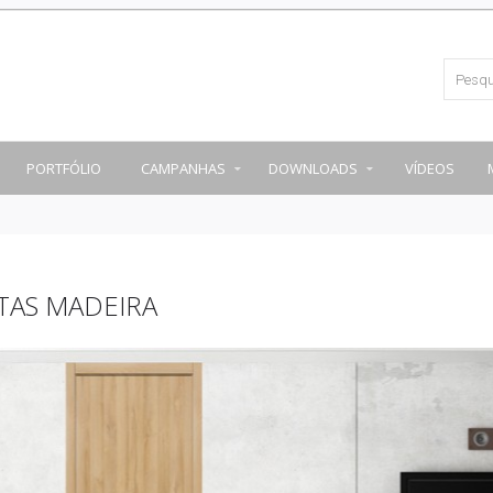
PORTFÓLIO
CAMPANHAS
DOWNLOADS
VÍDEOS
TAS MADEIRA