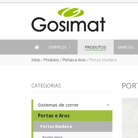
EMPRESA
PRODUTOS
MARCAS
Início
/
Produtos
/
Portas e Aros
/
Portas Madeira
POR
CATEGORIAS
Sistemas de correr
Portas e Aros
Portas Madeira
Portas Vinyl