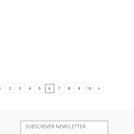
1
2
3
4
5
6
7
8
9
10
SUBSCREVER NEWSLETTER...