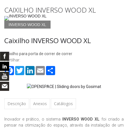
CAIXILHO INVERSO WOOD XL
INVERSO WOOD XL
Caixilho INVERSO WOOD XL
Caixilho para porta de correr de correr
Partilhar:
Facebook
Twitter
LinkedIn
Email
Share
Descrição
Anexos
Catálogos
Inovador e prático, o sistema
INVERSO WOOD XL
foi criado a
pensar na otimização do espaço, através da instalação de um