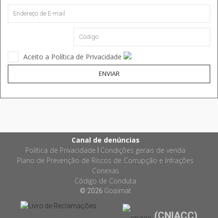
Aceito a Política de Privacidade
ENVIAR
Canal de denúncias
Política de Privacidade
Condições gerais de venda
|
Plano de Prevenção de Riscos de Corrupção e Infrações
Conexas
Código de Conduta
© 2026
Gosimat
(CNIACC)