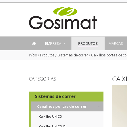
EMPRESA
PRODUTOS
MARCAS
Início
/
Produtos
/
Sistemas de correr
/
Caixilhos portas de co
CAI
CATEGORIAS
Sistemas de correr
Caixilhos portas de correr
Caixilho UNICO
Caixilho UNICO XL