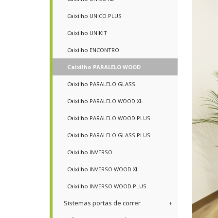
Caixilho UNICO PLUS
Caixilho UNIKIT
Caixilho ENCONTRO
Caixilho PARALELO WOOD
Caixilho PARALELO GLASS
Caixilho PARALELO WOOD XL
Caixilho PARALELO WOOD PLUS
Caixilho PARALELO GLASS PLUS
Caixilho INVERSO
Caixilho INVERSO WOOD XL
Caixilho INVERSO WOOD PLUS
Sistemas portas de correr