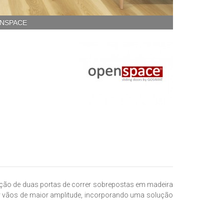
ENSPACE
ação de duas portas de correr sobrepostas em madeira
iar vãos de maior amplitude, incorporando uma solução