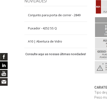
NOVIDADES!
Conjunto para porta de correr - 2849
Puxador - 4252 5S Q
A10 | Abertura de Vidro
Consulte aqui as nossas últimas novidades!
CARATE
Tipo de 
Peso máx