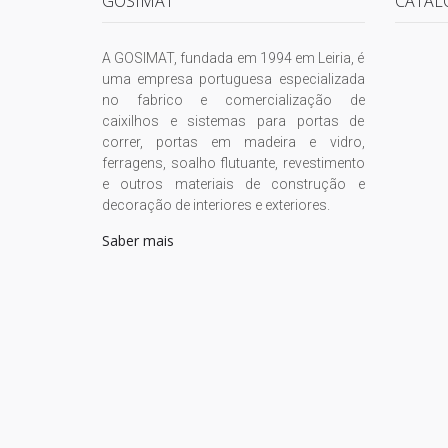
GOSIMAT
CATÁL
A GOSIMAT, fundada em 1994 em Leiria, é
uma empresa portuguesa especializada
no fabrico e comercialização de
caixilhos e sistemas para portas de
correr, portas em madeira e vidro,
ferragens, soalho flutuante, revestimento
e outros materiais de construção e
decoração de interiores e exteriores.
Saber mais