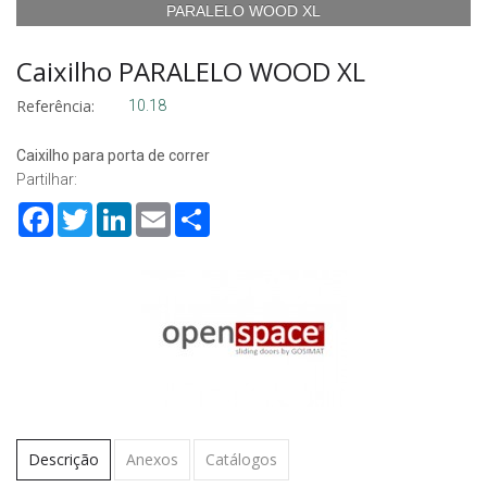
PARALELO WOOD XL
Caixilho PARALELO WOOD XL
Referência:
10.18
Caixilho para porta de correr
Partilhar:
Facebook
Twitter
LinkedIn
Email
Share
Descrição
Anexos
Catálogos