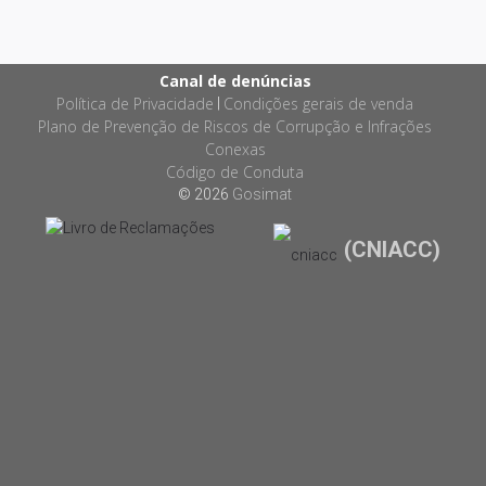
Canal de denúncias
Política de Privacidade
Condições gerais de venda
|
Plano de Prevenção de Riscos de Corrupção e Infrações
Conexas
Código de Conduta
© 2026
Gosimat
(CNIACC)