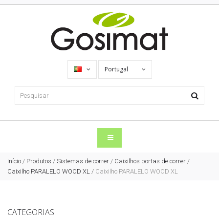
Portugal
Início
/
Produtos
/
Sistemas de correr
/
Caixilhos portas de correr
/
Caixilho PARALELO WOOD XL
/
Caixilho PARALELO WOOD XL
CATEGORIAS